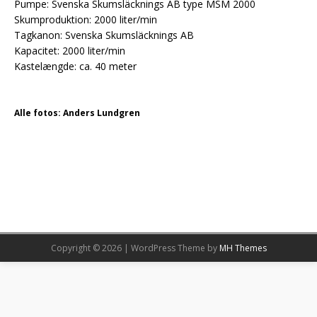
Pumpe: Svenska Skumsläcknings AB type MSM 2000
Skumproduktion: 2000 liter/min
Tagkanon: Svenska Skumsläcknings AB
Kapacitet: 2000 liter/min
Kastelængde: ca. 40 meter
Alle fotos: Anders Lundgren
Copyright © 2026 | WordPress Theme by
MH Themes